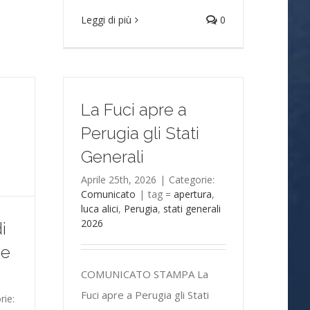
Leggi di più
0
La Fuci apre a
Perugia gli Stati
Generali
Aprile 25th, 2026
|
Categorie:
Comunicato
|
tag =
apertura
,
luca alici
,
Perugia
,
stati generali
2026
i
ne
COMUNICATO STAMPA La
Fuci apre a Perugia gli Stati
rie: