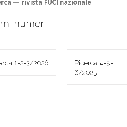
erca — rivista FUCI nazionale
imi numeri
erca 1-2-3/2026
Ricerca 4-5-
6/2025