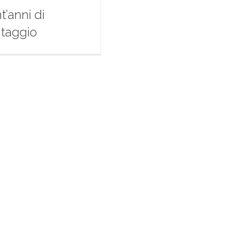
t’anni di
taggio