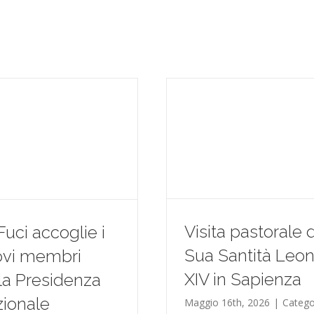
Visita pastorale d
Fuci accoglie i
Sua Santità Leo
ovi membri
XIV in Sapienza
la Presidenza
ionale
Maggio 16th, 2026
|
Catego