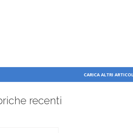
CARICA ALTRI ARTICOL
riche recenti