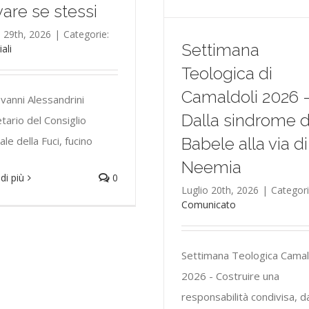
vare se stessi
o 29th, 2026
|
Categorie:
Settimana
iali
Teologica di
Camaldoli 2026 
ovanni Alessandrini
Dalla sindrome d
tario del Consiglio
Babele alla via di
ale della Fuci, fucino
Neemia
di più
0
Luglio 20th, 2026
|
Categori
Comunicato
Settimana Teologica Camal
2026 - Costruire una
responsabilità condivisa, da