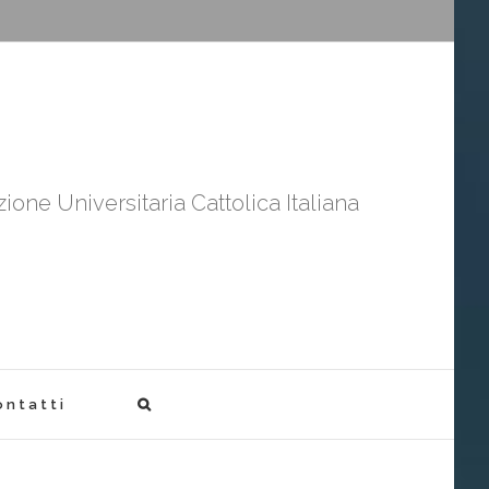
ione Universitaria Cattolica Italiana
ontatti