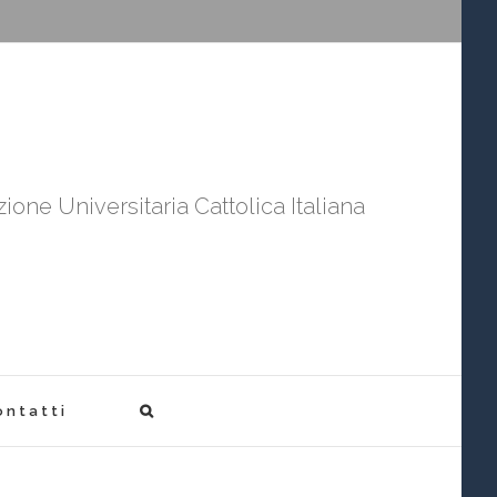
ione Universitaria Cattolica Italiana
ontatti