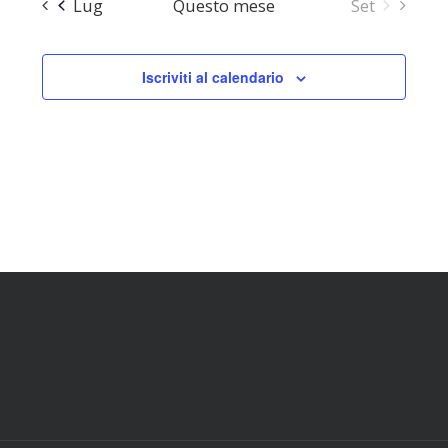
Lug
Questo mese
Set
Iscriviti al calendario