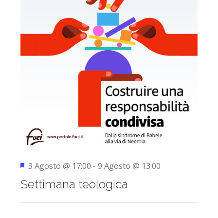
Segnalati
3 Agosto @ 17:00
-
9 Agosto @ 13:00
Settimana teologica