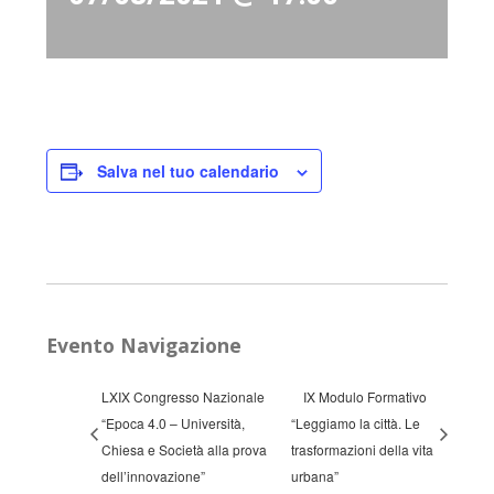
Salva nel tuo calendario
Evento Navigazione
LXIX Congresso Nazionale
IX Modulo Formativo
“Epoca 4.0 – Università,
“Leggiamo la città. Le
Chiesa e Società alla prova
trasformazioni della vita
dell’innovazione”
urbana”