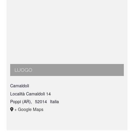
LUOGO
Camaldoli
Località Camaldoli 14
Poppi (AR)
,
52014
Italia
+ Google Maps