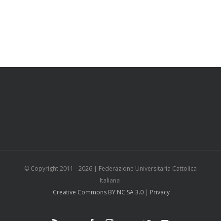
© Copyright 2011 -
2026 | Federazione Universitaria Cattolica
Italiana
Creative Commons BY NC SA 3.0
|
Privacy