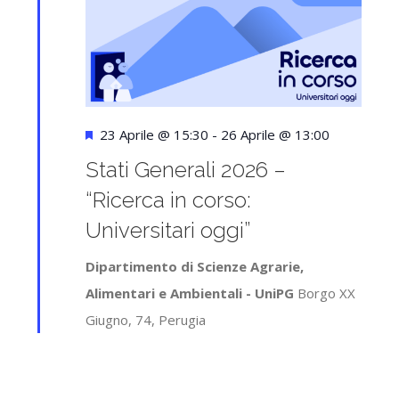
Segnalati
23 Aprile @ 15:30
-
26 Aprile @ 13:00
Stati Generali 2026 –
“Ricerca in corso:
Universitari oggi”
Dipartimento di Scienze Agrarie,
Alimentari e Ambientali - UniPG
Borgo XX
Giugno, 74, Perugia