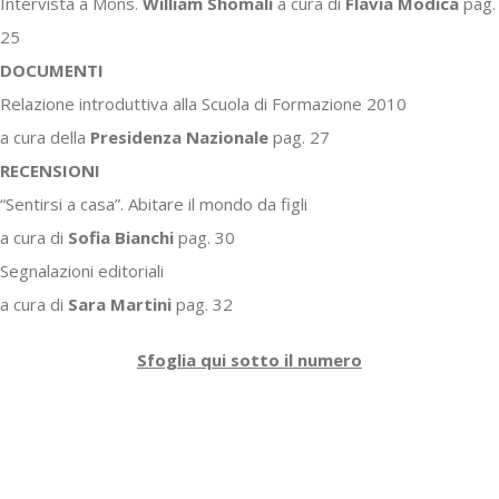
Intervista a Mons.
William Shomali
a cura di
Flavia Modica
pag.
25
DOCUMENTI
Relazione introduttiva alla Scuola di Formazione 2010
a cura della
Presidenza Nazionale
pag. 27
RECENSIONI
“Sentirsi a casa”. Abitare il mondo da figli
a cura di
Sofia Bianchi
pag. 30
Segnalazioni editoriali
a cura di
Sara Martini
pag. 32
Sfoglia qui sotto il numero