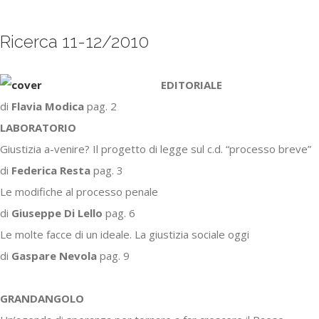
Ricerca 11-12/2010
EDITORIALE
di
Flavia Modica
pag. 2
LABORATORIO
Giustizia a-venire? Il progetto di legge sul c.d. “processo breve”
di
Federica Resta
pag. 3
Le modifiche al processo penale
di
Giuseppe Di Lello
pag. 6
Le molte facce di un ideale. La giustizia sociale oggi
di
Gaspare Nevola
pag. 9
GRANDANGOLO