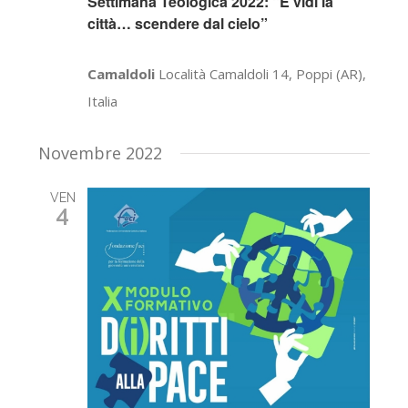
Settimana Teologica 2022: “E vidi la
città… scendere dal cielo”
Camaldoli
Località Camaldoli 14, Poppi (AR),
Italia
Novembre 2022
VEN
4