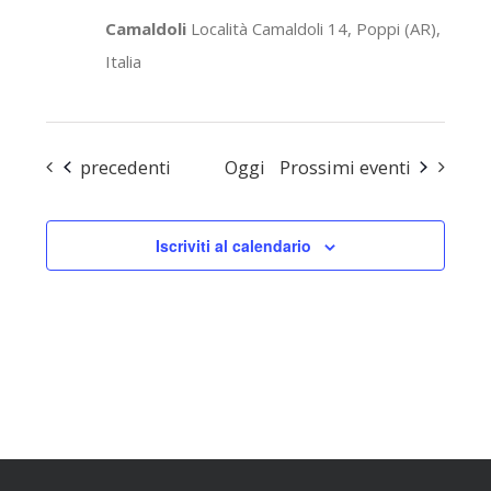
Camaldoli
Località Camaldoli 14, Poppi (AR),
Italia
Eventi
precedenti
Oggi
Prossimi eventi
Iscriviti al calendario