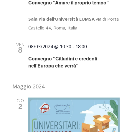
Convegno “Amare il proprio tempo”
Sala Pia dell’Università LUMSA
via di Porta
Castello 44, Roma, Italia
VEN
08/03/2024 @ 10:30
-
18:00
8
Convegno “Cittadini e credenti
nell’Europa che verrà”
Maggio 2024
GIO
2